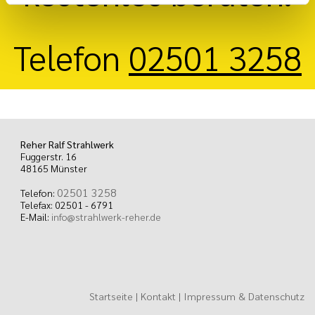
Telefon
02501 3258
Reher Ralf Strahlwerk
Fuggerstr. 16
48165
Münster
02501 3258
Telefon:
Telefax:
02501 - 6791
E-Mail:
info@strahlwerk-reher.de
Startseite
|
Kontakt
|
Impressum & Datenschutz