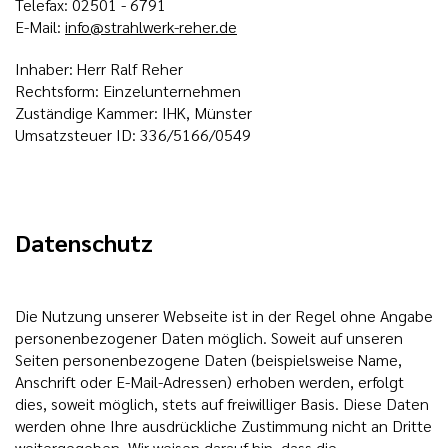
Telefax:
02501 - 6791
E-Mail:
info@strahlwerk-reher.de
Inhaber: Herr Ralf Reher
Rechtsform: Einzelunternehmen
Zuständige Kammer: IHK, Münster
Umsatzsteuer ID: 336/5166/0549
Datenschutz
Die Nutzung unserer Webseite ist in der Regel ohne Angabe
personenbezogener Daten möglich. Soweit auf unseren
Seiten personenbezogene Daten (beispielsweise Name,
Anschrift oder E-Mail-Adressen) erhoben werden, erfolgt
dies, soweit möglich, stets auf freiwilliger Basis. Diese Daten
werden ohne Ihre ausdrückliche Zustimmung nicht an Dritte
weitergegeben. Wir weisen darauf hin, dass die